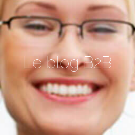
Le blog B2B