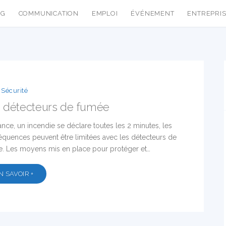
NG
COMMUNICATION
EMPLOI
ÉVÉNEMENT
ENTREPRI
Sécurité
 détecteurs de fumée
ance, un incendie se déclare toutes les 2 minutes, les
quences peuvent être limitées avec les détecteurs de
. Les moyens mis en place pour protéger et…
N SAVOIR +