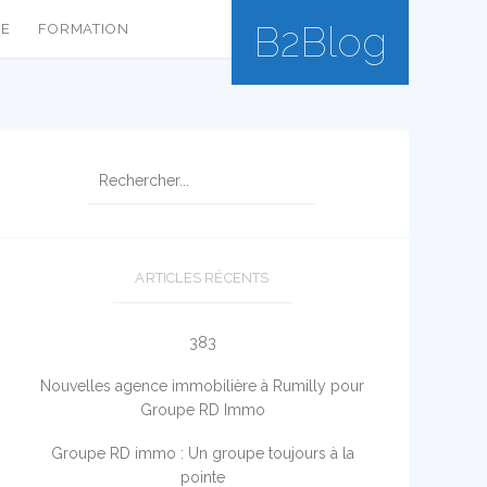
B2Blog
SE
FORMATION
ARTICLES RÉCENTS
383
Nouvelles agence immobilière à Rumilly pour
Groupe RD Immo
Groupe RD immo : Un groupe toujours à la
pointe