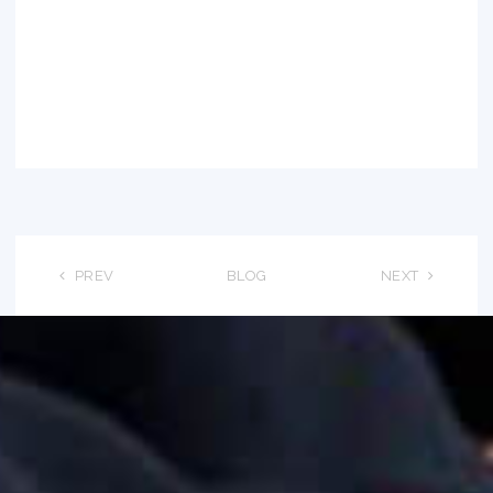
PREV
BLOG
NEXT