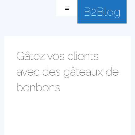
B2Blog
Gâtez vos clients
avec des gâteaux de
bonbons