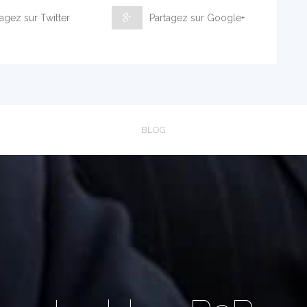
agez sur Twitter
Partagez sur Google+
BLOG