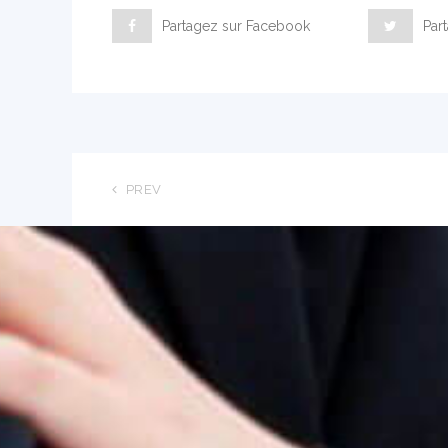
Partagez sur Facebook
Part
PREV