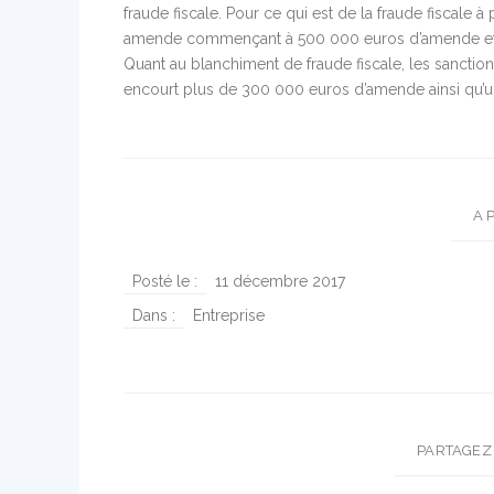
fraude fiscale. Pour ce qui est de la fraude fiscale à 
amende commençant à 500 000 euros d’amende et
Quant au blanchiment de fraude fiscale, les sanction
encourt plus de 300 000 euros d’amende ainsi qu’u
A 
Posté le :
11 décembre 2017
Dans :
Entreprise
PARTAGEZ 