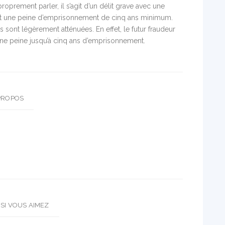
proprement parler, il s’agit d’un délit grave avec une
 une peine d’emprisonnement de cinq ans minimum.
s sont légèrement atténuées. En effet, le futur fraudeur
ne peine jusqu’à cinq ans d’emprisonnement.
PROPOS
SI VOUS AIMEZ