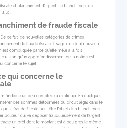
iscale et blanchiment d’argent : le blanchiment de
la loi.
blanchiment de fraude fiscale
 De ce fait, de nouvelles catégories de crimes
lanchiment de fraude fiscale. Il s’agit d’un tout nouveau
on est compliquée parce qu’elle mêle à la fois
ette raison qu’un approfondissement de la notion est
ui concerne le sujet.
ce qui concerne le
cale
m l’indique un peu complexe à expliquer. En quelques
éinsérer des sommes détournées du circuit légal dans le
é que la fraude fiscale peut être l’objet d’un blanchiment
nterlocuteur qui va déposer frauduleusement de l’argent
ontracte un prêt dont le montant est à peu près le même