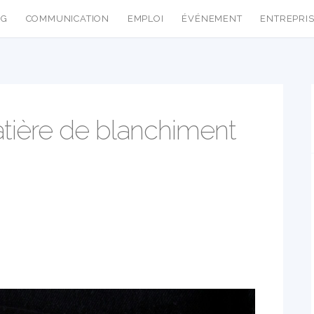
NG
COMMUNICATION
EMPLOI
ÉVÉNEMENT
ENTREPRI
atière de blanchiment