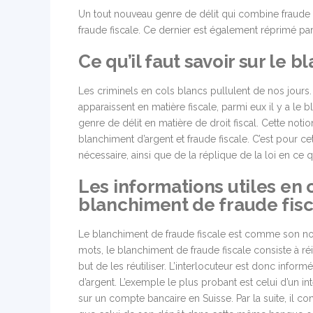
Un tout nouveau genre de délit qui combine fraude f
fraude fiscale. Ce dernier est également réprimé par 
Ce qu’il faut savoir sur le 
Les criminels en cols blancs pullulent de nos jours.
apparaissent en matière fiscale, parmi eux il y a le b
genre de délit en matière de droit fiscal. Cette noti
blanchiment d’argent et fraude fiscale. C’est pour c
nécessaire, ainsi que de la réplique de la loi en ce q
Les informations utiles en 
blanchiment de fraude fis
Le blanchiment de fraude fiscale est comme son no
mots, le blanchiment de fraude fiscale consiste à r
but de les réutiliser. L’interlocuteur est donc inform
d’argent. L’exemple le plus probant est celui d’un i
sur un compte bancaire en Suisse. Par la suite, il c