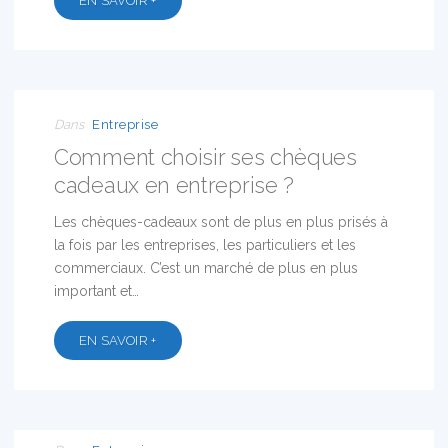
EN SAVOIR +
16
AOÛT
2017
Dans
Entreprise
Comment choisir ses chèques
cadeaux en entreprise ?
Les chèques-cadeaux sont de plus en plus prisés à
la fois par les entreprises, les particuliers et les
commerciaux. C’est un marché de plus en plus
important et…
EN SAVOIR +
14
JUIN
2017