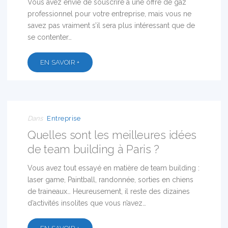
Vous avez envie de souscrire à une offre de gaz
professionnel pour votre entreprise, mais vous ne
savez pas vraiment s’il sera plus intéressant que de
se contenter…
EN SAVOIR +
20
OCT
2017
Dans
Entreprise
Quelles sont les meilleures idées
de team building à Paris ?
Vous avez tout essayé en matière de team building :
laser game, Paintball, randonnée, sorties en chiens
de traineaux… Heureusement, il reste des dizaines
d’activités insolites que vous n’avez…