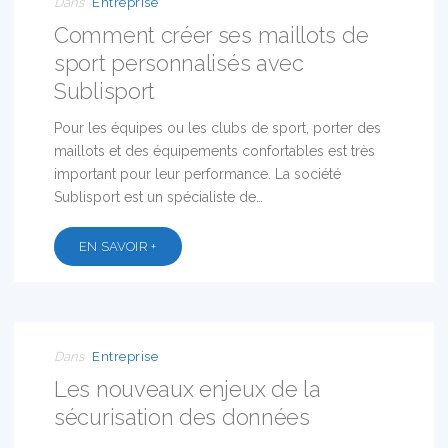
Dans
Entreprise
Comment créer ses maillots de
sport personnalisés avec
Sublisport
Pour les équipes ou les clubs de sport, porter des
maillots et des équipements confortables est très
important pour leur performance. La société
Sublisport est un spécialiste de…
EN SAVOIR +
01
JUIN
2017
Dans
Entreprise
Les nouveaux enjeux de la
sécurisation des données