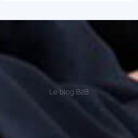
Le blog B2B