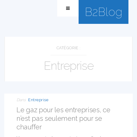
B2Blog
CATÉGORIE :
Entreprise
02
NOV
2017
Dans
Entreprise
Le gaz pour les entreprises, ce
n’est pas seulement pour se
chauffer