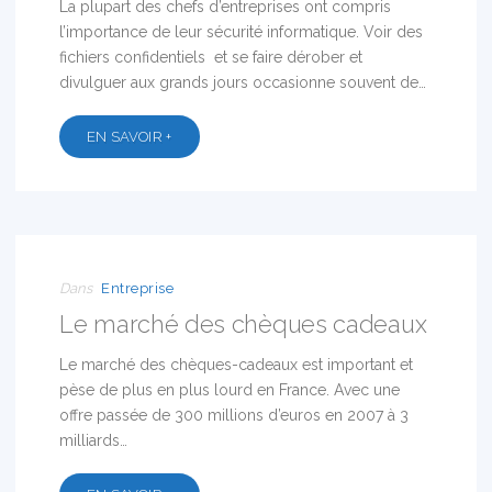
La plupart des chefs d’entreprises ont compris
l’importance de leur sécurité informatique. Voir des
fichiers confidentiels et se faire dérober et
divulguer aux grands jours occasionne souvent de…
EN SAVOIR +
06
AVR
2017
Dans
Entreprise
Le marché des chèques cadeaux
Le marché des chèques-cadeaux est important et
pèse de plus en plus lourd en France. Avec une
offre passée de 300 millions d’euros en 2007 à 3
milliards…