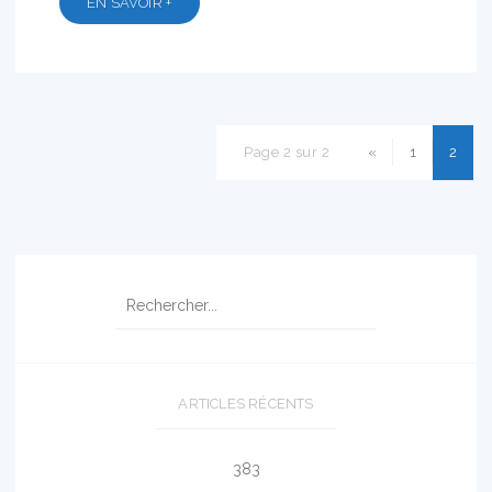
EN SAVOIR +
Page 2 sur 2
«
1
2
ARTICLES RÉCENTS
383