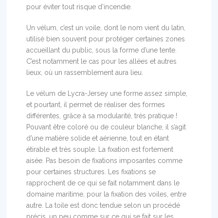
pour éviter tout risque d’incendie.
Un vélum, c’est un voile, dont le nom vient du latin,
utilisé bien souvent pour protéger certaines zones
accueillant du public, sous la forme d’une tente.
C’est notamment le cas pour les allées et autres
lieux, où un rassemblement aura lieu.
Le vélum de Lycra-Jersey une forme assez simple,
et pourtant, il permet de réaliser des formes
différentes, grâce à sa modularité, très pratique !
Pouvant être coloré ou de couleur blanche, il s’agit
d’une matière solide et aérienne, tout en étant
étirable et très souple. La fixation est fortement
aisée. Pas besoin de fixations imposantes comme
pour certaines structures. Les fixations se
rapprochent de ce qui se fait notamment dans le
domaine maritime, pour la fixation des voiles, entre
autre. La toile est donc tendue selon un procédé
précis, un peu comme sur ce qui se fait sur les