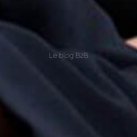
Le blog B2B