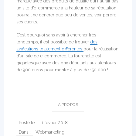
marque avec des produits de qualité qui n’aurait pas
un site d’e-commerce à la hauteur de sa réputation
pourrait ne générer que peu de ventes, voir perdre
ses clients.
C’est pourquoi sans avoir à chercher très
longtemps, il est possible de trouver
des
tarifications totalement différentes
pour la réalisation
d’un site de e-commerce. La fourchette est
gigantesque avec des prix débutants aux alentours
de 900 euros pour monter à plus de 150 000 !
A PROPOS
Posté le :
1 février 2018
Dans :
Webmarketing