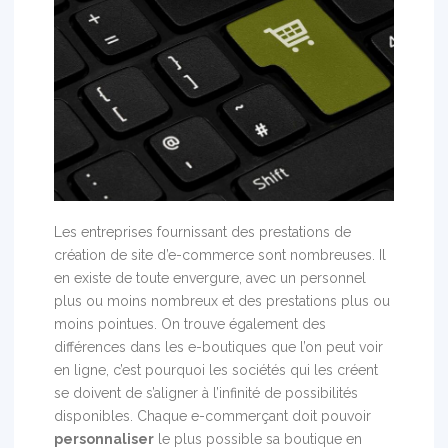
Les entreprises fournissant des prestations de
création de site d’e-commerce sont nombreuses. Il
en existe de toute envergure, avec un personnel
plus ou moins nombreux et des prestations plus ou
moins pointues. On trouve également des
différences dans les e-boutiques que l’on peut voir
en ligne, c’est pourquoi les sociétés qui les créent
se doivent de s’aligner à l’infinité de possibilités
disponibles. Chaque e-commerçant doit pouvoir
personnaliser
le plus possible sa boutique en