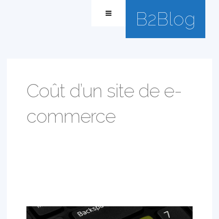
B2Blog
Coût d’un site de e-
commerce