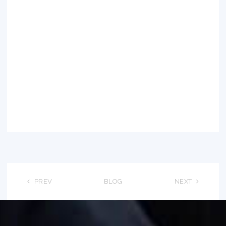
PREV
BLOG
NEXT