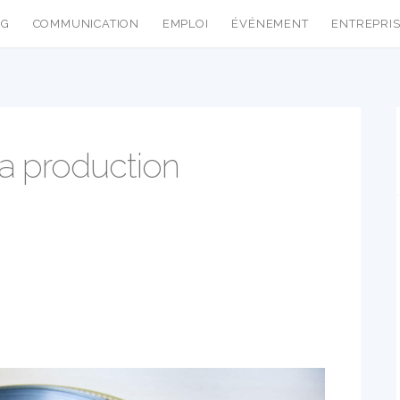
NG
COMMUNICATION
EMPLOI
ÉVÉNEMENT
ENTREPRI
a production