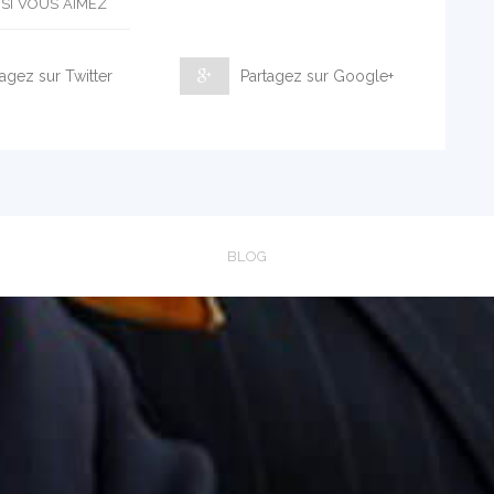
SI VOUS AIMEZ
agez sur Twitter
Partagez sur Google+
BLOG