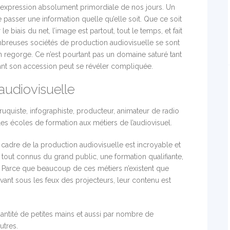
’expression absolument primordiale de nos jours. Un
re passer une information quelle qu’elle soit. Que ce soit
le biais du net, l’image est partout, tout le temps, et fait
ombreuses sociétés de production audiovisuelle se sont
 regorge. Ce n’est pourtant pas un domaine saturé tant
tant son accession peut se révéler compliquée.
audiovisuelle
ruquiste, infographiste, producteur, animateur de radio
es écoles de formation aux métiers de l’audiovisuel.
cadre de la production audiovisuelle est incroyable et
tout connus du grand public, une formation qualifiante,
. Parce que beaucoup de ces métiers n’existent que
avant sous les feux des projecteurs, leur contenu est
antité de petites mains et aussi par nombre de
utres.