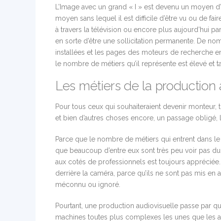
L’Image avec un grand « I » est devenu un moyen d
moyen sans lequel il est difficile d’être vu ou de fai
à travers la télévision ou encore plus aujourd’hui par 
en sorte d’être une sollicitation permanente. De n
installées et les pages des moteurs de recherche en
le nombre de métiers qu’il représente est élevé et 
Les métiers de la production 
Pour tous ceux qui souhaiteraient devenir monteur, t
et bien d’autres choses encore, un passage obligé, l
Parce que le nombre de métiers qui entrent dans le 
que beaucoup d’entre eux sont très peu voir pas du 
aux cotés de professionnels est toujours appréciée
derrière la caméra, parce qu’ils ne sont pas mis en 
méconnu ou ignoré.
Pourtant, une production audiovisuelle passe par qu
machines toutes plus complexes les unes que les a