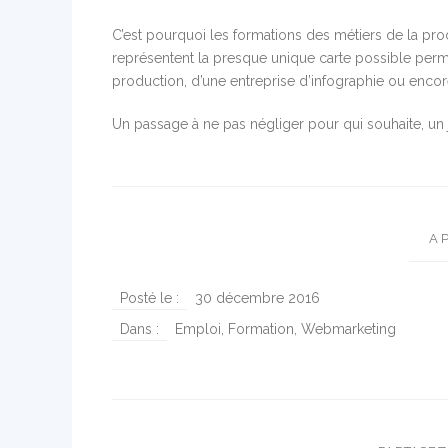
C’est pourquoi les formations des métiers de la prod
représentent la presque unique carte possible perm
production, d’une entreprise d’infographie ou encor
Un passage à ne pas négliger pour qui souhaite, un 
A 
Posté le :
30 décembre 2016
Dans :
Emploi
,
Formation
,
Webmarketing