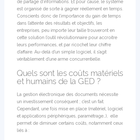
de partage d’informations. Et pour cause, le système
est organisé de sorte à gagner réellement en temps.
Conscients donc de l’importance du gain de temps
dans l’atteinte des résultats et objectifs, les
entreprises, peu importe leur taille trouveront en
cette solution l’outil révolutionnaire pour accroitre
leurs performances, et par ricochet leur chiffre
d’affaire. Au-delà d’un simple logiciel, il s’agit
véritablement d’une arme concurrentielle.
Quels sont les coûts matériels
et humains de la GED ?
La gestion électronique des documents nécessite
un investissement conséquent ; c’est un fait.
Cependant, une fois mise en place (matériel, logiciel
et applications périphériques, paramétrage…), elle
permet de diminuer certains coûts, notamment ceux
liés à :