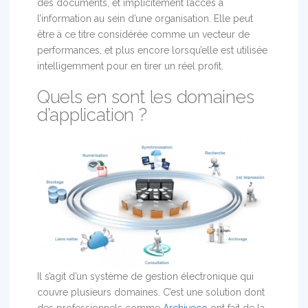
des documents, et implicitement l’accès à
l’information au sein d’une organisation. Elle peut
être à ce titre considérée comme un vecteur de
performances, et plus encore lorsqu’elle est utilisée
intelligemment pour en tirer un réel profit.
Quels en sont les domaines
d’application ?
Il s’agit d’un système de gestion électronique qui
couvre plusieurs domaines. C’est une solution dont
des professionnels comme
Archiveco
ont fait de la