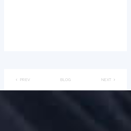
PREV
BLOG
NEXT