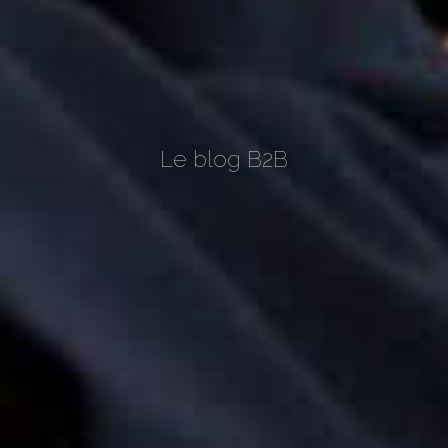
Le blog B2B