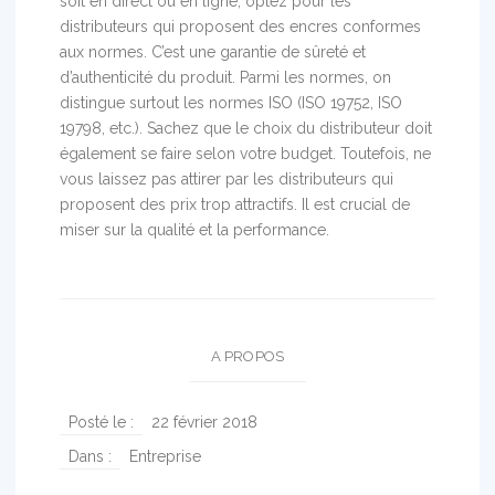
soit en direct ou en ligne, optez pour les
distributeurs qui proposent des encres conformes
aux normes. C’est une garantie de sûreté et
d’authenticité du produit. Parmi les normes, on
distingue surtout les normes ISO (ISO 19752, ISO
19798, etc.). Sachez que le choix du distributeur doit
également se faire selon votre budget. Toutefois, ne
vous laissez pas attirer par les distributeurs qui
proposent des prix trop attractifs. Il est crucial de
miser sur la qualité et la performance.
A PROPOS
Posté le :
22 février 2018
Dans :
Entreprise