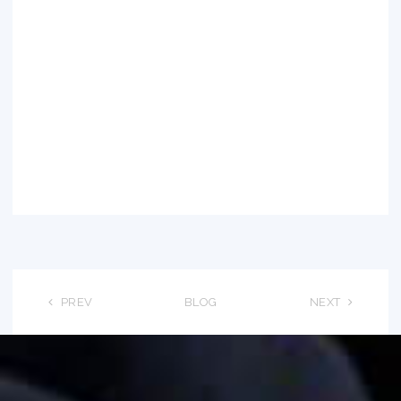
PREV
BLOG
NEXT